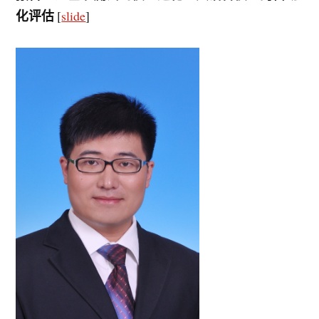
化评估
[
slide
]