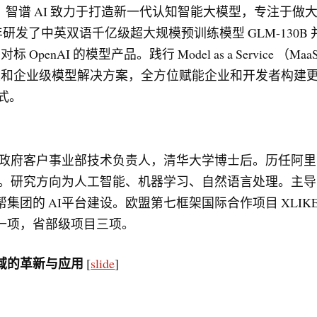
，智谱 AI 致力于打造新一代认知智能大模型，专注于做大
22年研发了中英双语千亿级超大规模预训练模型 GLM-130
penAI 的模型产品。践行 Model as a Service （M
资源和企业级模型解决方案，全方位赋能企业和开发者构建
范式。
AI政府客户事业部技术负责人，清华大学博士后。历任阿
总监。研究方向为人工智能、机器学习、自然语言处理。主
集团的 AI平台建设。欧盟第七框架国际合作项目 XLI
一项，省部级项目三项。
域的革新与应用
[
slide
]