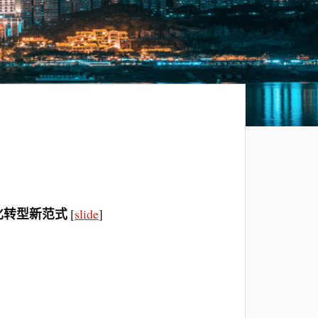
字化转型新范式
[
slide
]