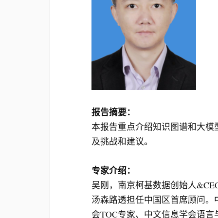
报告摘要：
本报告重点介绍知识图谱和大模型
及挑战和建议。
专家介绍：
吴刚，南京柯基数据创始人&C
汤森路透担任中国区首席顾问。中
会TOC专家、中文信息学会语