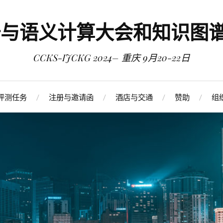
图谱与语义计算大会和知识图
CCKS-IJCKG 2024– 重庆 9月20-22日
评测任务
注册与邀请函
酒店与交通
赞助
组