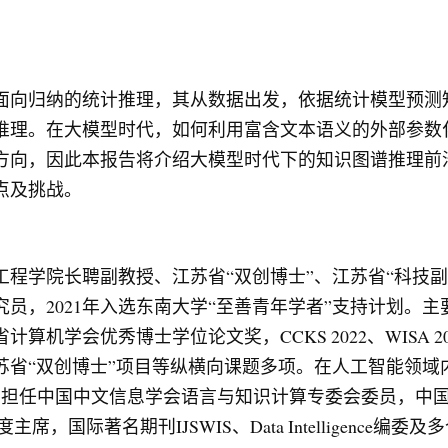
面向归纳的统计推理，其从数据出发，依据统计模型预测
推理。在大模型时代，如何利用富含文本语义的外部参数
方向，因此本报告将介绍大模型时代下的知识图谱推理前
点及挑战。
程学院长聘副教授、江苏省“双创博士”、江苏省“科技
员，2021年入选东南大学“至善青年学者”支持计划。
算机学会优秀博士学位论文奖，CCKS 2022、WISA 
省“双创博士”项目等纵横向课题多项。在人工智能领域
。担任中国中文信息学会语言与知识计算专委会委员，中
5年度主席，国际著名期刊IJSWIS、Data Intelligen