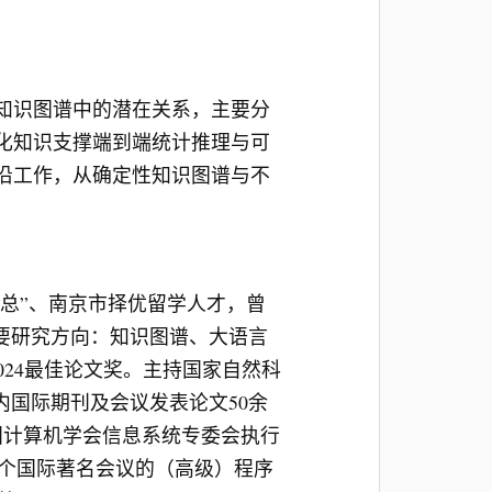
知识图谱中的潜在关系，主要分
化知识支撑端到端统计推理与可
沿工作，从确定性知识图谱与不
副总”、南京市择优留学人才，曾
主要研究方向：知识图谱、大语言
2024最佳论文奖。主持国家自然科
内国际期刊及会议发表论文50余
国计算机学会信息系统专委会执行
ce编委及多个国际著名会议的（高级）程序