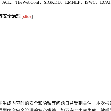
CL、TheWebConf、SIGKDD、EMNLP、ISWC、ECA
内容安全治理
[
slide
]
在生成内容时的安全和隐私等问题日益受到关注。本次报
模型内容安全治理的核心挑战，如不安全内容生成、敏感