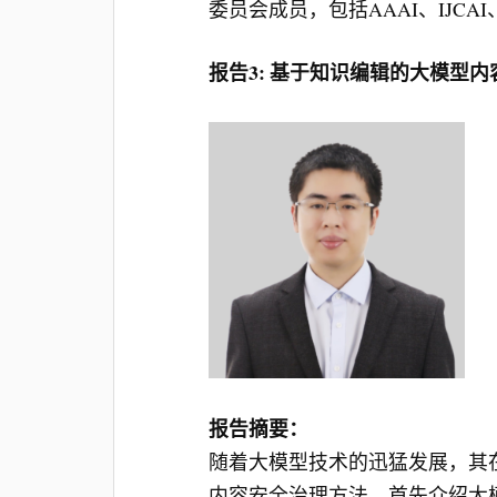
委员会成员，包括AAAI、IJCAI、A
报告3: 基于知识编辑的大模型
报告摘要：
随着大模型技术的迅猛发展，其
内容安全治理方法。首先介绍大