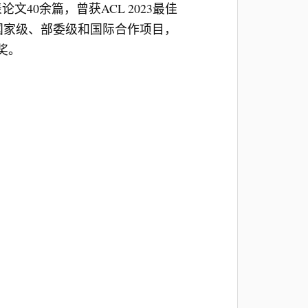
文40余篇，曾获ACL 2023最佳
项国家级、部委级和国际合作项目，
奖。