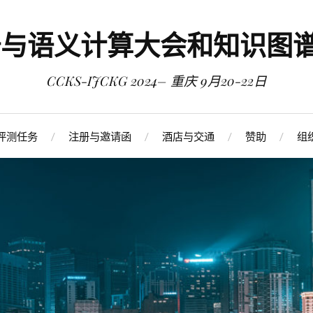
图谱与语义计算大会和知识图
CCKS-IJCKG 2024– 重庆 9月20-22日
评测任务
注册与邀请函
酒店与交通
赞助
组