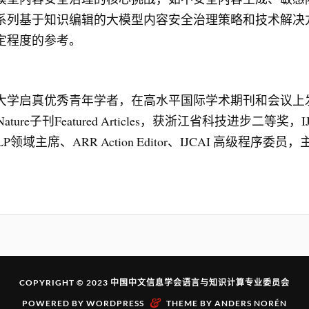
系列基于知识编辑的大模型内容安全治理策略和技术解决
定程度的参考。
学启真优秀青年学者，在高水平国际学术期刊和会议上发表
ture子刊Featured Articles，获浙江省科技进步二等奖
P领域主席、ARR Action Editor、IJCAI 高级程
COPYRIGHT © 2023
中国中文信息学会语言与知识计算专业委员会
&
POWERED BY
WORDPRESS
THEME BY
ANDERS NORÉN